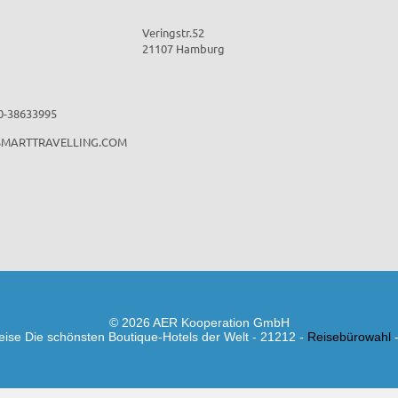
Veringstr.52
21107 Hamburg
40-38633995
MARTTRAVELLING.COM
© 2026 AER Kooperation GmbH
eise Die schönsten Boutique-Hotels der Welt - 21212 -
Reisebürowahl
-