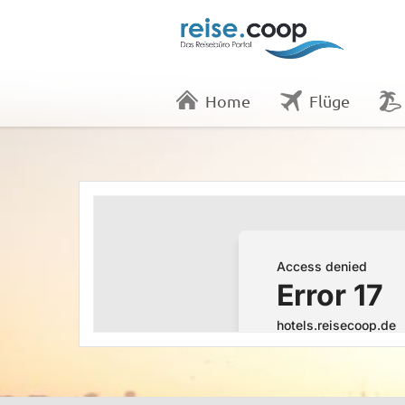
Home
Flüge