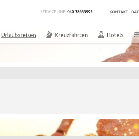
SERVICELINE:
040-38633995
KONTAKT
DA
Urlaubsreisen
Kreuzfahrten
Hotels